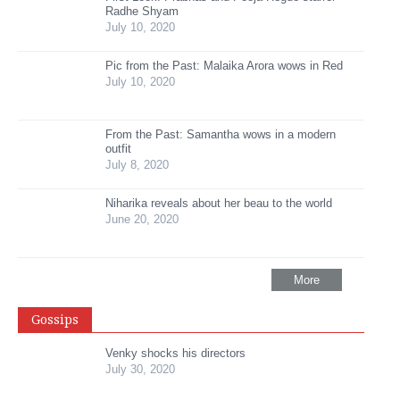
Radhe Shyam
July 10, 2020
Pic from the Past: Malaika Arora wows in Red
July 10, 2020
From the Past: Samantha wows in a modern
outfit
July 8, 2020
Niharika reveals about her beau to the world
June 20, 2020
More
Gossips
Venky shocks his directors
July 30, 2020