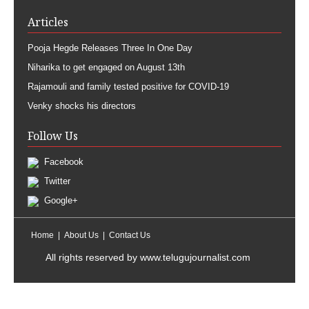
Articles
Pooja Hegde Releases Three In One Day
Niharika to get engaged on August 13th
Rajamouli and family tested positive for COVID-19
Venky shocks his directors
Follow Us
Facebook
Twitter
Google+
Home
About Us
Contact Us
All rights reserved by
www.telugujournalist.com