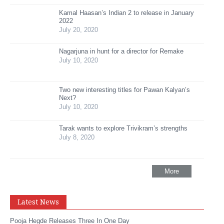
Kamal Haasan’s Indian 2 to release in January
2022
July 20, 2020
Nagarjuna in hunt for a director for Remake
July 10, 2020
Two new interesting titles for Pawan Kalyan’s
Next?
July 10, 2020
Tarak wants to explore Trivikram’s strengths
July 8, 2020
More
Latest News
Pooja Hegde Releases Three In One Day