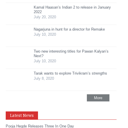
Kamal Haasan’s Indian 2 to release in January
2022
July 20, 2020
Nagarjuna in hunt for a director for Remake
July 10, 2020
Two new interesting titles for Pawan Kalyan’s
Next?
July 10, 2020
Tarak wants to explore Trivikram’s strengths
July 8, 2020
More
Latest News
Pooja Hegde Releases Three In One Day