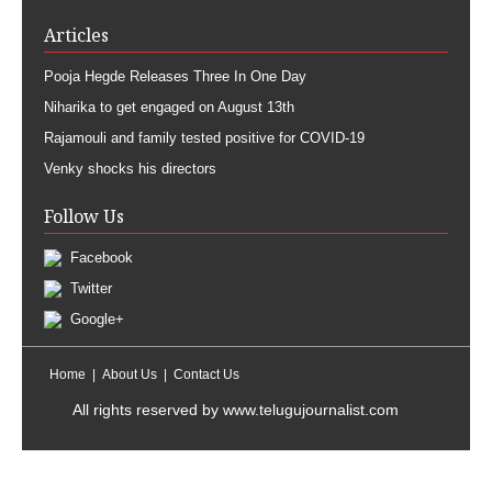
Articles
Pooja Hegde Releases Three In One Day
Niharika to get engaged on August 13th
Rajamouli and family tested positive for COVID-19
Venky shocks his directors
Follow Us
Facebook
Twitter
Google+
Home
About Us
Contact Us
All rights reserved by
www.telugujournalist.com