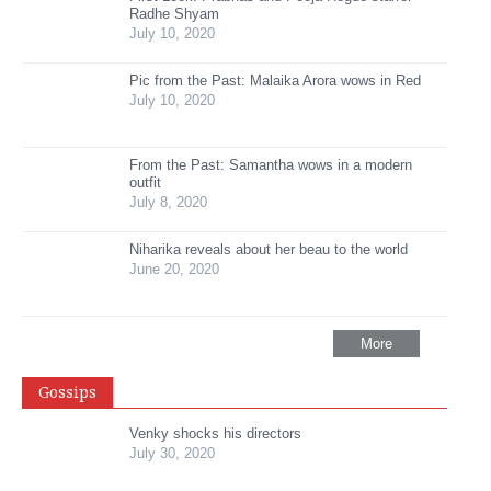
Radhe Shyam
July 10, 2020
Pic from the Past: Malaika Arora wows in Red
July 10, 2020
From the Past: Samantha wows in a modern
outfit
July 8, 2020
Niharika reveals about her beau to the world
June 20, 2020
More
Gossips
Venky shocks his directors
July 30, 2020