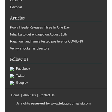
Gossips
Editorial
Articles
Pooja Hegde Releases Three In One Day
Niharika to get engaged on August 13th
Rajamouli and family tested positive for COVID-19
Venky shocks his directors
Follow Us
Facebook
Twitter
Google+
Home
About Us
Contact Us
All rights reserved by
www.telugujournalist.com