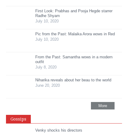
First Look: Prabhas and Pooja Hegde starrer
Radhe Shyam
July 10, 2020
Pic from the Past: Malaika Arora wows in Red
July 10, 2020
From the Past: Samantha wows in a modern
outfit
July 8, 2020
Niharika reveals about her beau to the world
June 20, 2020
More
Gossips
Venky shocks his directors