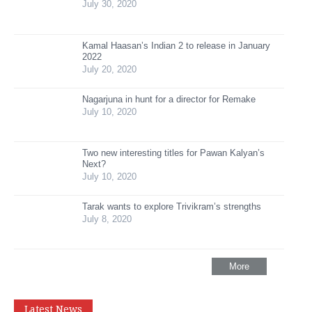
July 30, 2020
Kamal Haasan’s Indian 2 to release in January
2022
July 20, 2020
Nagarjuna in hunt for a director for Remake
July 10, 2020
Two new interesting titles for Pawan Kalyan’s
Next?
July 10, 2020
Tarak wants to explore Trivikram’s strengths
July 8, 2020
More
Latest News