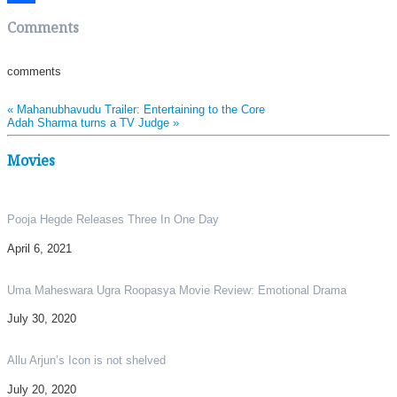
Share
Comments
comments
«
Mahanubhavudu Trailer: Entertaining to the Core
Adah Sharma turns a TV Judge
»
Movies
Pooja Hegde Releases Three In One Day
April 6, 2021
Uma Maheswara Ugra Roopasya Movie Review: Emotional Drama
July 30, 2020
Allu Arjun’s Icon is not shelved
July 20, 2020