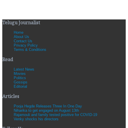
Telugu Journalist
Home
About Us
Contact Us
Privacy Policy
Terms & Conditions
Read
Latest News
Movies
Politics
Gossips
Editorial
Articles
Pooja Hegde Releases Three In One Day
Niharika to get engaged on August 13th
Rajamouli and family tested positive for COVID-19
Venky shocks his directors