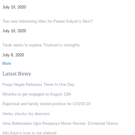
July 10, 2020
Two new interesting titles for Pawan Kalyan’s Next?
July 10, 2020
Tarak wants to explore Trivikram’s strengths
July 8, 2020
More
Latest News
Pooja Hegde Releases Three In One Day
Niharika to get engaged on August 13th
Rajamouli and family tested positive for COVID-19
Venky shocks his directors
Uma Maheswara Ugra Roopasya Movie Review: Emotional Drama
Allu Arjun’s Icon is not shelved