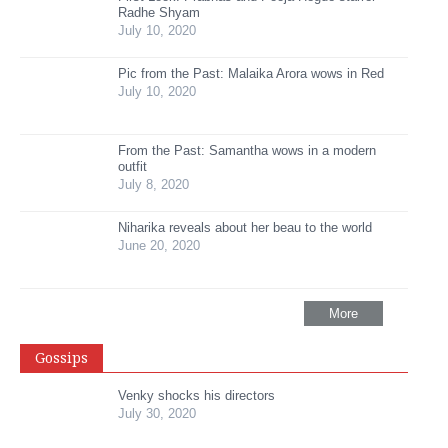
Radhe Shyam
July 10, 2020
Pic from the Past: Malaika Arora wows in Red
July 10, 2020
From the Past: Samantha wows in a modern
outfit
July 8, 2020
Niharika reveals about her beau to the world
June 20, 2020
More
Gossips
Venky shocks his directors
July 30, 2020