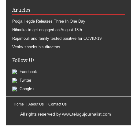
Articles
Pooja Hegde Releases Three In One Day
Niharika to get engaged on August 13th
Rajamouli and family tested positive for COVID-19
Venky shocks his directors
Follow Us
Facebook
Twitter
Google+
Home
About Us
Contact Us
All rights reserved by
www.telugujournalist.com