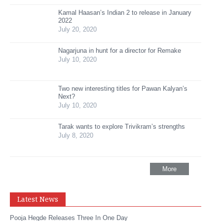
Kamal Haasan’s Indian 2 to release in January
2022
July 20, 2020
Nagarjuna in hunt for a director for Remake
July 10, 2020
Two new interesting titles for Pawan Kalyan’s
Next?
July 10, 2020
Tarak wants to explore Trivikram’s strengths
July 8, 2020
More
Latest News
Pooja Hegde Releases Three In One Day