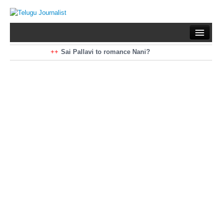
Home
Braking News
Sai Pallavi to romance Nani?
Kiara Advani to romance Pawan Kalyan
Latest News
Mohan Babu turns antagonist for Megastar?
Sarileru Neekevvaru 23 Days Worldwide Collections
Politics
Movies
Reviews
Editorial
Health
Gossips
తెలుగు వెర్షన్