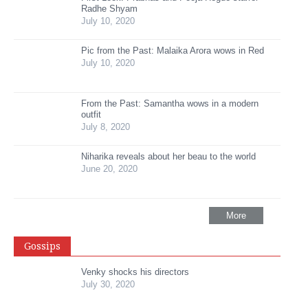
Radhe Shyam
July 10, 2020
Pic from the Past: Malaika Arora wows in Red
July 10, 2020
From the Past: Samantha wows in a modern
outfit
July 8, 2020
Niharika reveals about her beau to the world
June 20, 2020
More
Gossips
Venky shocks his directors
July 30, 2020