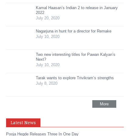
Kamal Haasan’s Indian 2 to release in January
2022
July 20, 2020
Nagarjuna in hunt for a director for Remake
July 10, 2020
Two new interesting titles for Pawan Kalyan’s
Next?
July 10, 2020
Tarak wants to explore Trivikram’s strengths
July 8, 2020
More
Latest News
Pooja Hegde Releases Three In One Day