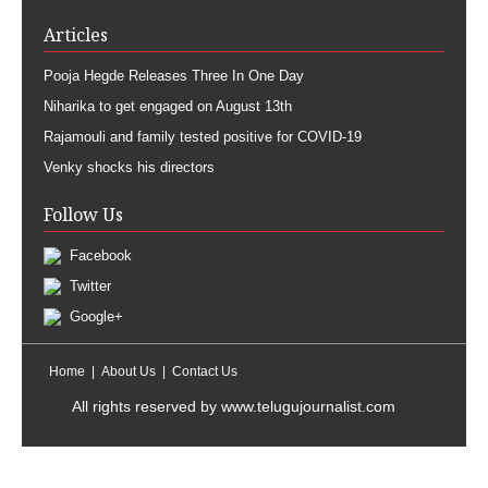
Articles
Pooja Hegde Releases Three In One Day
Niharika to get engaged on August 13th
Rajamouli and family tested positive for COVID-19
Venky shocks his directors
Follow Us
Facebook
Twitter
Google+
Home
About Us
Contact Us
All rights reserved by
www.telugujournalist.com