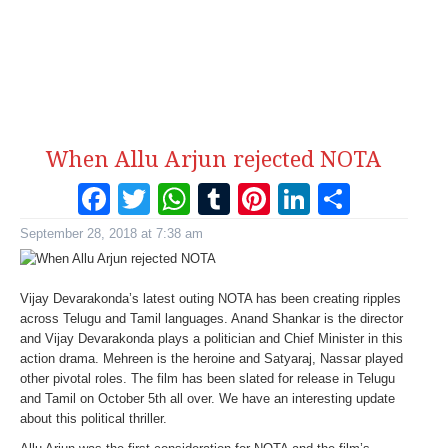
When Allu Arjun rejected NOTA
Facebook
Twitter
WhatsApp
Tumblr
Pinterest
LinkedI
Share
September 28, 2018 at 7:38 am
Vijay Devarakonda’s latest outing NOTA has been creating ripples
across Telugu and Tamil languages. Anand Shankar is the director
and Vijay Devarakonda plays a politician and Chief Minister in this
action drama. Mehreen is the heroine and Satyaraj, Nassar played
other pivotal roles. The film has been slated for release in Telugu
and Tamil on October 5th all over. We have an interesting update
about this political thriller.