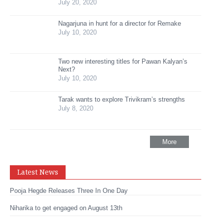
July 20, 2020
Nagarjuna in hunt for a director for Remake
July 10, 2020
Two new interesting titles for Pawan Kalyan’s
Next?
July 10, 2020
Tarak wants to explore Trivikram’s strengths
July 8, 2020
More
Latest News
Pooja Hegde Releases Three In One Day
Niharika to get engaged on August 13th