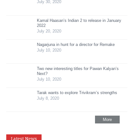
July 30, 2020
Kamal Haasan’s Indian 2 to release in January
2022
July 20, 2020
Nagarjuna in hunt for a director for Remake
July 10, 2020
Two new interesting titles for Pawan Kalyan’s
Next?
July 10, 2020
Tarak wants to explore Trivikram’s strengths
July 8, 2020
More
Latest News