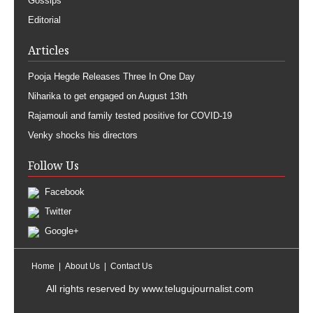
Gossips
Editorial
Articles
Pooja Hegde Releases Three In One Day
Niharika to get engaged on August 13th
Rajamouli and family tested positive for COVID-19
Venky shocks his directors
Follow Us
Facebook
Twitter
Google+
Home
About Us
Contact Us
All rights reserved by
www.telugujournalist.com