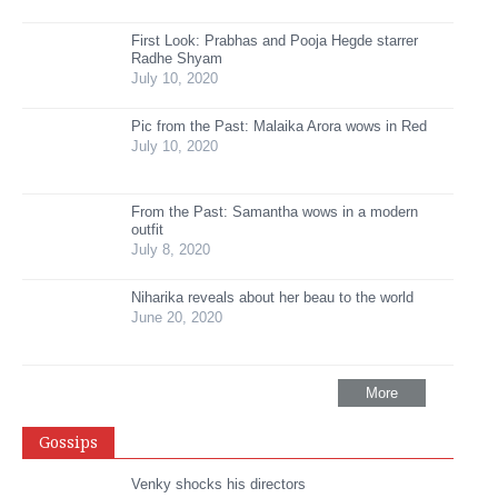
First Look: Prabhas and Pooja Hegde starrer
Radhe Shyam
July 10, 2020
Pic from the Past: Malaika Arora wows in Red
July 10, 2020
From the Past: Samantha wows in a modern
outfit
July 8, 2020
Niharika reveals about her beau to the world
June 20, 2020
More
Gossips
Venky shocks his directors