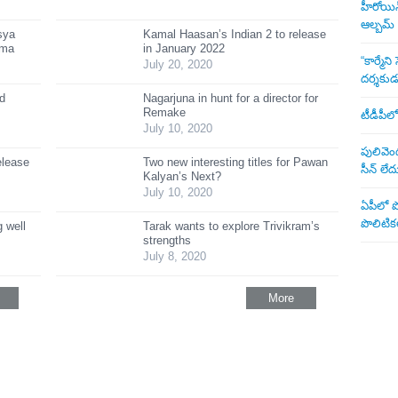
హీరోయిన్ 
ఆల్బమ్
sya
Kamal Haasan’s Indian 2 to release
ama
in January 2022
“కార్మే
July 20, 2020
దర్శకు
ed
Nagarjuna in hunt for a director for
Remake
టీడీపీలో
July 10, 2020
పులివెంద
elease
Two new interesting titles for Pawan
సీన్ లేద
Kalyan’s Next?
July 10, 2020
ఏపీలో పొ
పొలిటికల
 well
Tarak wants to explore Trivikram’s
strengths
July 8, 2020
More