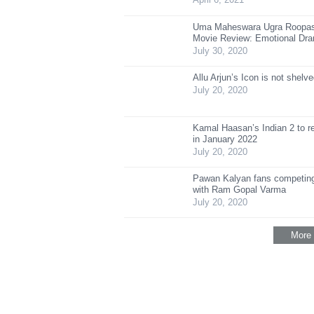
Uma Maheswara Ugra Roopa
Movie Review: Emotional Dr
July 30, 2020
Allu Arjun’s Icon is not shelv
July 20, 2020
Kamal Haasan’s Indian 2 to r
in January 2022
July 20, 2020
Pawan Kalyan fans competing
with Ram Gopal Varma
July 20, 2020
More