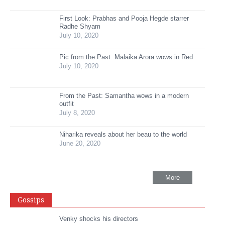
First Look: Prabhas and Pooja Hegde starrer
Radhe Shyam
July 10, 2020
Pic from the Past: Malaika Arora wows in Red
July 10, 2020
From the Past: Samantha wows in a modern
outfit
July 8, 2020
Niharika reveals about her beau to the world
June 20, 2020
More
Gossips
Venky shocks his directors