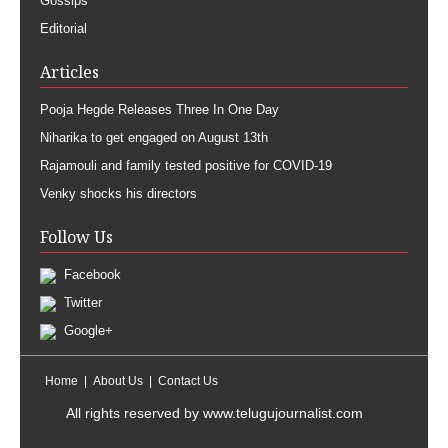
Gossips
Editorial
Articles
Pooja Hegde Releases Three In One Day
Niharika to get engaged on August 13th
Rajamouli and family tested positive for COVID-19
Venky shocks his directors
Follow Us
Facebook
Twitter
Google+
Home
About Us
Contact Us
All rights reserved by
www.telugujournalist.com