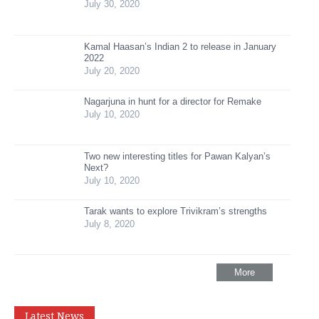
July 30, 2020
Kamal Haasan’s Indian 2 to release in January
2022
July 20, 2020
Nagarjuna in hunt for a director for Remake
July 10, 2020
Two new interesting titles for Pawan Kalyan’s
Next?
July 10, 2020
Tarak wants to explore Trivikram’s strengths
July 8, 2020
More
Latest News