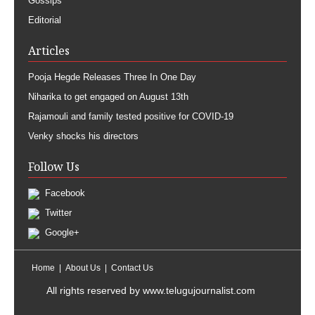
Gossips
Editorial
Articles
Pooja Hegde Releases Three In One Day
Niharika to get engaged on August 13th
Rajamouli and family tested positive for COVID-19
Venky shocks his directors
Follow Us
Facebook
Twitter
Google+
Home
About Us
Contact Us
All rights reserved by
www.telugujournalist.com