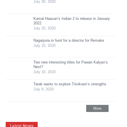
July 30, 2020
Kamal Haasan’s Indian 2 to release in January
2022
July 20, 2020
Nagarjuna in hunt for a director for Remake
July 10, 2020
Two new interesting titles for Pawan Kalyan’s
Next?
July 10, 2020
Tarak wants to explore Trivikram’s strengths
July 8, 2020
More
Latest News