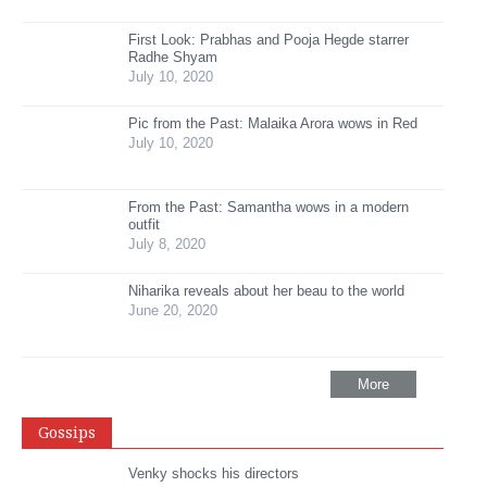
First Look: Prabhas and Pooja Hegde starrer
Radhe Shyam
July 10, 2020
Pic from the Past: Malaika Arora wows in Red
July 10, 2020
From the Past: Samantha wows in a modern
outfit
July 8, 2020
Niharika reveals about her beau to the world
June 20, 2020
More
Gossips
Venky shocks his directors