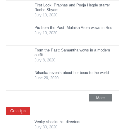
First Look: Prabhas and Pooja Hegde starrer
Radhe Shyam
July 10, 2020
Pic from the Past: Malaika Arora wows in Red
July 10, 2020
From the Past: Samantha wows in a modern
outfit
July 8, 2020
Niharika reveals about her beau to the world
June 20, 2020
More
Gossips
Venky shocks his directors
July 30, 2020