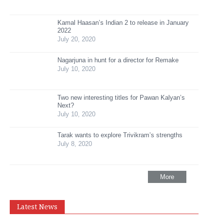
Kamal Haasan’s Indian 2 to release in January
2022
July 20, 2020
Nagarjuna in hunt for a director for Remake
July 10, 2020
Two new interesting titles for Pawan Kalyan’s
Next?
July 10, 2020
Tarak wants to explore Trivikram’s strengths
July 8, 2020
More
Latest News