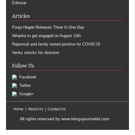
Editorial
Articles
Pooja Hegde Releases Three In One Day
Niharika to get engaged on August 13th
Rajamouli and family tested positive for COVID-19
Venky shocks his directors
Follow Us
Facebook
Twitter
Google+
Home
About Us
Contact Us
All rights reserved by
www.telugujournalist.com