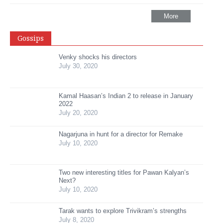
More
Gossips
Venky shocks his directors
July 30, 2020
Kamal Haasan’s Indian 2 to release in January
2022
July 20, 2020
Nagarjuna in hunt for a director for Remake
July 10, 2020
Two new interesting titles for Pawan Kalyan’s
Next?
July 10, 2020
Tarak wants to explore Trivikram’s strengths
July 8, 2020