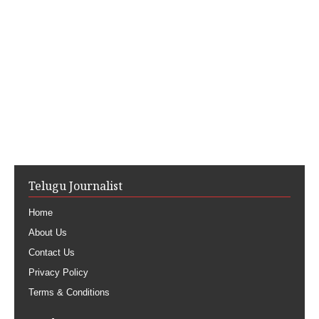
Telugu Journalist
Home
About Us
Contact Us
Privacy Policy
Terms & Conditions