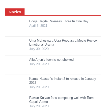
Movies
Pooja Hegde Releases Three In One Day
April 6, 2021
Uma Maheswara Ugra Roopasya Movie Review:
Emotional Drama
July 30, 2020
Allu Arjun’s Icon is not shelved
July 20, 2020
Kamal Haasan’s Indian 2 to release in January
2022
July 20, 2020
Pawan Kalyan fans competing well with Ram
Gopal Varma
July 20, 2020