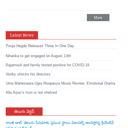
More
Latest News
Pooja Hegde Releases Three In One Day
Niharika to get engaged on August 13th
Rajamouli and family tested positive for COVID-19
Venky shocks his directors
Uma Maheswara Ugra Roopasya Movie Review: Emotional Drama
Allu Arjun’s Icon is not shelved
తెలుగు వెర్షన్
రాంజీ డాట్: తెలుగు సినిమాకు ప్రపంచ స్థాయి విజువల్స్ అందిస్తోన్న క్రియేటివ్