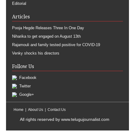
Editorial
Articles
Pooja Hegde Releases Three In One Day
Niharika to get engaged on August 13th
Rajamouli and family tested positive for COVID-19
Venky shocks his directors
Follow Us
Facebook
Twitter
Google+
Home
About Us
Contact Us
All rights reserved by
www.telugujournalist.com