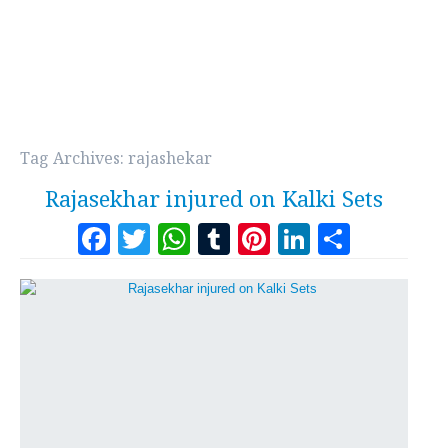
Tag Archives:
rajashekar
Rajasekhar injured on Kalki Sets
Facebook
Twitter
WhatsApp
Tumblr
Pinterest
LinkedI
Share