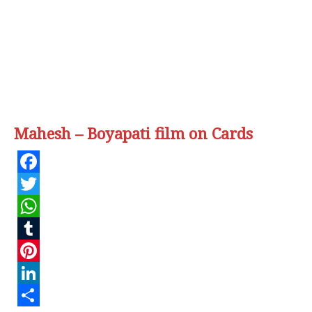
Mahesh – Boyapati film on Cards
Facebook
Twitter
WhatsApp
Tumblr
Pinterest
LinkedIn